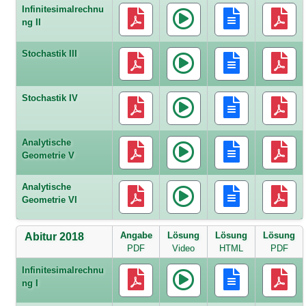
Infinitesimalrechnu
ng II
Stochastik III
Stochastik IV
Analytische
Geometrie V
Analytische
Geometrie VI
Angabe
Lösung
Lösung
Lösung
Abitur 2018
PDF
Video
HTML
PDF
Infinitesimalrechnu
ng I