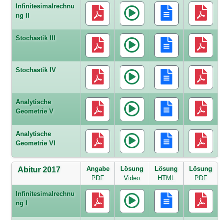
Infinitesimalrechnu
ng II
Stochastik III
Stochastik IV
Analytische
Geometrie V
Analytische
Geometrie VI
Angabe
Lösung
Lösung
Lösung
Abitur 2017
PDF
Video
HTML
PDF
Infinitesimalrechnu
ng I