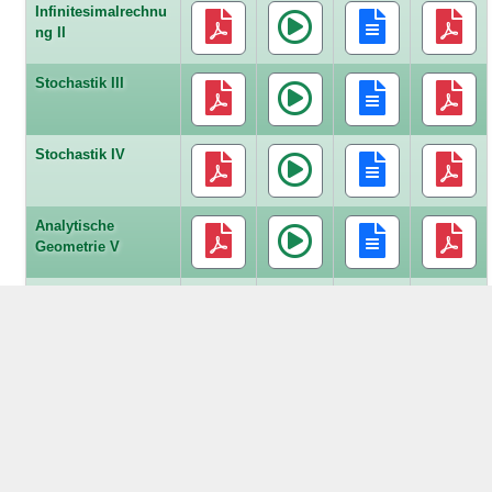
Infinitesimalrechnu
ng II
Stochastik III
Stochastik IV
Analytische
Geometrie V
Analytische
Geometrie VI
Angabe
Lösung
Lösung
Lösung
Abitur 2015
PDF
Video
HTML
PDF
Infinitesimalrechnu
ng I