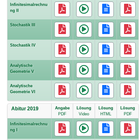
Infinitesimalrechnu
ng II
Stochastik III
Stochastik IV
Analytische
Geometrie V
Analytische
Geometrie VI
Angabe
Lösung
Lösung
Lösung
Abitur 2019
PDF
Video
HTML
PDF
Infinitesimalrechnu
ng I