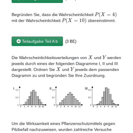
(
=
4
)
P
X
Begründen Sie, dass die Wahrscheinlichkeit
(
=
10
)
P
X
mit der Wahrscheinlichkeit
übereinstimmt.
Teilaufgabe Teil A b
(3 BE)
X
Y
Die Wahrscheinlichkeitsverteilungen von
und
werden
jeweils durch eines der folgenden Diagramme I, II und III
X
Y
dargestellt. Ordnen Sie
und
jeweils dem passenden
Diagramm zu und begründen Sie Ihre Zuordnung.
Um die Wirksamkeit eines Pflanzenschutzmittels gegen
Pilzbefall nachzuweisen, wurden zahlreiche Versuche