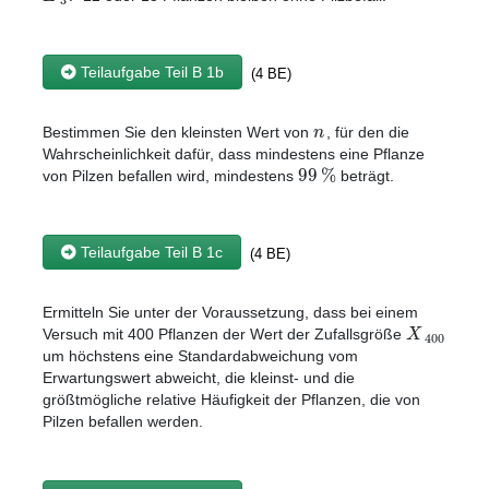
Teilaufgabe Teil B 1b
(4 BE)
n
Bestimmen Sie den kleinsten Wert von
, für den die
Wahrscheinlichkeit dafür, dass mindestens eine Pflanze
99
%
von Pilzen befallen wird, mindestens
beträgt.
Teilaufgabe Teil B 1c
(4 BE)
Ermitteln Sie unter der Voraussetzung, dass bei einem
X
Versuch mit 400 Pflanzen der Wert der Zufallsgröße
400
um höchstens eine Standardabweichung vom
Erwartungswert abweicht, die kleinst- und die
größtmögliche relative Häufigkeit der Pflanzen, die von
Pilzen befallen werden.