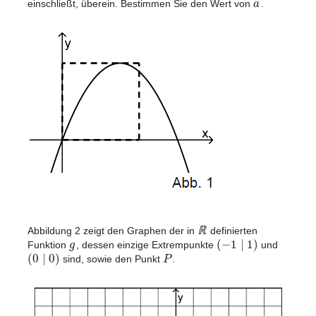
a
einschließt, überein. Bestimmen Sie den Wert von
.
ℝ
Abbildung 2 zeigt den Graphen der in
definierten
(
−
1
|
1
)
g
Funktion
, dessen einzige Extrempunkte
und
(
0
|
0
)
P
sind, sowie den Punkt
.