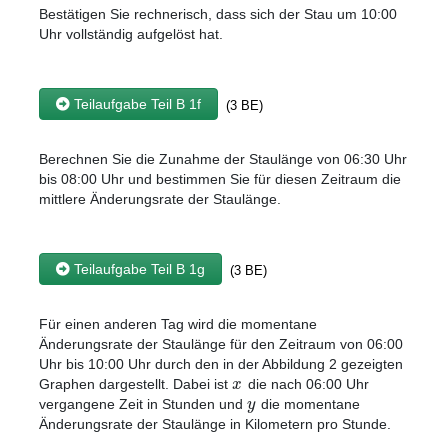
Bestätigen Sie rechnerisch, dass sich der Stau um 10:00
Uhr vollständig aufgelöst hat.
Teilaufgabe Teil B 1f
(3 BE)
Berechnen Sie die Zunahme der Staulänge von 06:30 Uhr
bis 08:00 Uhr und bestimmen Sie für diesen Zeitraum die
mittlere Änderungsrate der Staulänge.
Teilaufgabe Teil B 1g
(3 BE)
Für einen anderen Tag wird die momentane
Änderungsrate der Staulänge für den Zeitraum von 06:00
Uhr bis 10:00 Uhr durch den in der Abbildung 2 gezeigten
x
Graphen dargestellt. Dabei ist
die nach 06:00 Uhr
y
vergangene Zeit in Stunden und
die momentane
Änderungsrate der Staulänge in Kilometern pro Stunde.