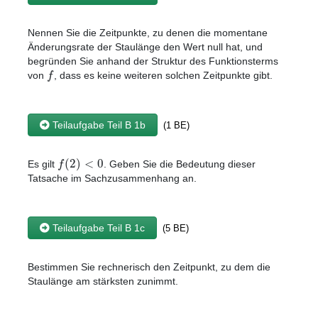
Nennen Sie die Zeitpunkte, zu denen die momentane
Änderungsrate der Staulänge den Wert null hat, und
begründen Sie anhand der Struktur des Funktionsterms
f
von
, dass es keine weiteren solchen Zeitpunkte gibt.
Teilaufgabe Teil B 1b
(1 BE)
(
2
)
<
0
f
Es gilt
. Geben Sie die Bedeutung dieser
Tatsache im Sachzusammenhang an.
Teilaufgabe Teil B 1c
(5 BE)
Bestimmen Sie rechnerisch den Zeitpunkt, zu dem die
Staulänge am stärksten zunimmt.