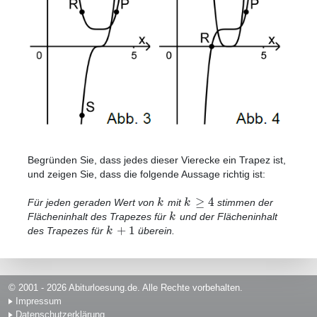
Begründen Sie, dass jedes dieser Vierecke ein Trapez ist,
und zeigen Sie, dass die folgende Aussage richtig ist:
≥
4
k
k
Für jeden geraden Wert von
mit
stimmen der
k
Flächeninhalt des Trapezes für
und der Flächeninhalt
+
1
k
des Trapezes für
überein.
© 2001 - 2026 Abiturloesung.de. Alle Rechte vorbehalten.
Impressum
Datenschutzerklärung