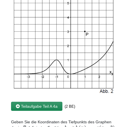
Teilaufgabe Teil A 4a
(2 BE)
Geben Sie die Koordinaten des Tiefpunkts des Graphen