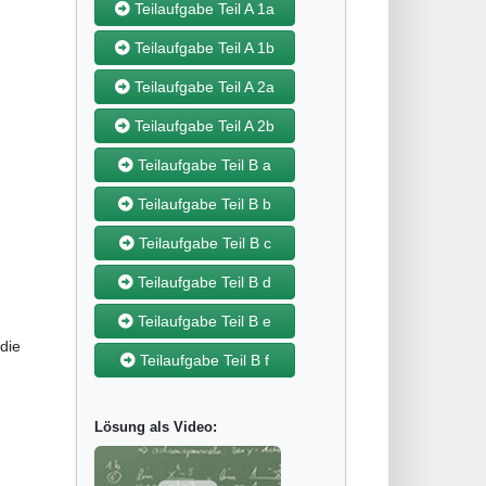
Teilaufgabe Teil A 1a
Teilaufgabe Teil A 1b
Teilaufgabe Teil A 2a
Teilaufgabe Teil A 2b
Teilaufgabe Teil B a
Teilaufgabe Teil B b
Teilaufgabe Teil B c
Teilaufgabe Teil B d
Teilaufgabe Teil B e
die
Teilaufgabe Teil B f
Lösung als Video: