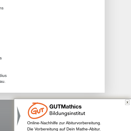
ms
s
dius
au.
X
Online-Nachhilfe zur Abiturvorbereitung.
Die Vorbereitung auf Dein Mathe-Abitur.