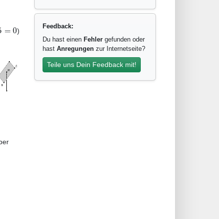
Feedback:
5
=
0
)
Du hast einen
Fehler
gefunden oder
hast
Anregungen
zur Internetseite?
Teile uns Dein Feedback mit!
ber